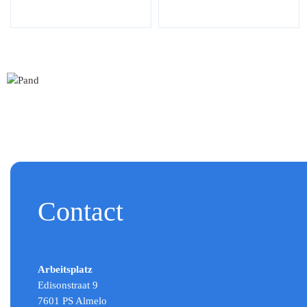
Contact
Arbeitsplatz
Edisonstraat 9
7601 PS Almelo