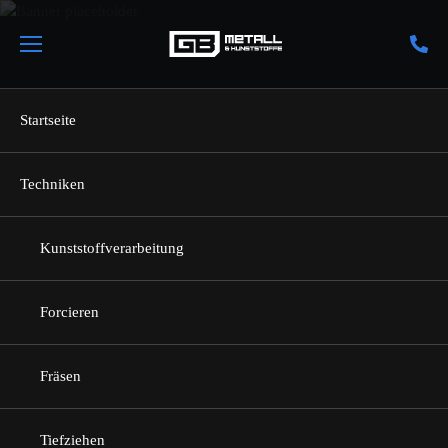
Startseite
Techniken
Zurück zur Titelseite
Kunststoffverarbeitung
Kontakt
Forcieren
Fräsen
Wir sind gerne für Sie da
Tiefziehen