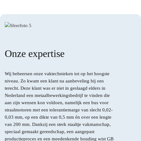
Over GB
Contact
Onze expertise
Vraag offerte aan
Wij beheersen onze vaktechnieken tot op het hoogste
niveau. Zo kwam een klant na aanbeveling bij ons
terecht. Deze klant was er niet in geslaagd elders in
Nederland een metaalbewerkingsbedrijf te vinden die
aan zijn wensen kon voldoen, namelijk een bus voor
straalmotoren met een tolerantiemarge van slecht 0,02-
0,03 mm, op een dikte van 0,5 mm én over een lengte
van 200 mm. Dankzij een sterk staaltje vakmanschap,
speciaal gemaakt gereedschap, een aangepast
productieproces en een meedenkende houding wist GB