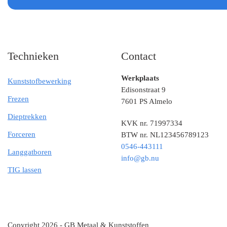
Technieken
Contact
Werkplaats
Kunststofbewerking
Edisonstraat 9
Frezen
7601 PS Almelo
Dieptrekken
KVK nr. 71997334
Forceren
BTW nr. NL123456789123
0546-443111
Langgatboren
info@gb.nu
TIG lassen
Copyright 2026 - GB Metaal & Kunststoffen