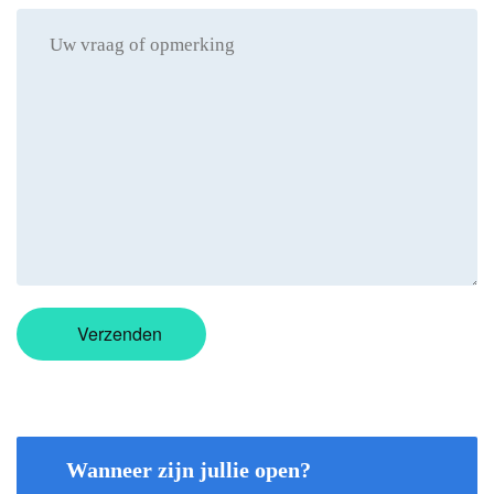
Verzenden
Wanneer zijn jullie open?