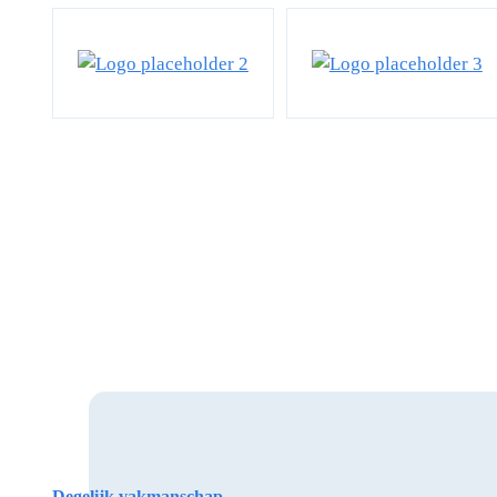
Degelijk vakmanschap