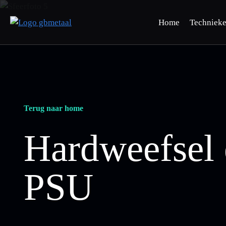
Home
Techniek
Terug naar home
Hardweefsel
PSU