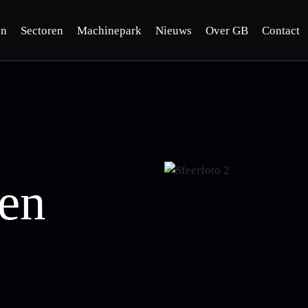
en
Sectoren
Machinepark
Nieuws
Over GB
Contact
 en