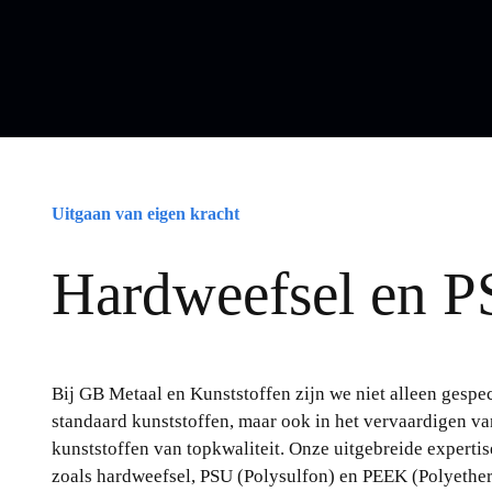
Uitgaan van eigen kracht
Hardweefsel en 
Bij GB Metaal en Kunststoffen zijn we niet alleen gespec
standaard kunststoffen, maar ook in het vervaardigen va
kunststoffen van topkwaliteit. Onze uitgebreide experti
zoals hardweefsel, PSU (Polysulfon) en PEEK (Polyethe