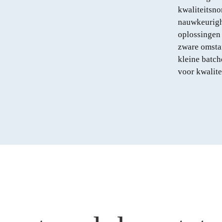
kwaliteitsno
nauwkeurighe
oplossingen 
zware omsta
kleine batch
voor kwalite