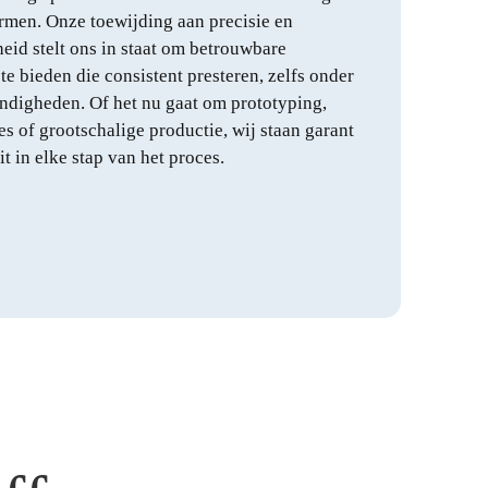
rmen. Onze toewijding aan precisie en
id stelt ons in staat om betrouwbare
te bieden die consistent presteren, zelfs onder
ndigheden. Of het nu gaat om prototyping,
es of grootschalige productie, wij staan garant
it in elke stap van het proces.