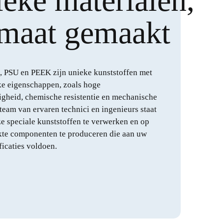
eke materialen,
maat gemaakt
, PSU en PEEK zijn unieke kunststoffen met
ke eigenschappen, zoals hoge
igheid, chemische resistentie en mechanische
 team van ervaren technici en ingenieurs staat
e speciale kunststoffen te verwerken en op
te componenten te produceren die aan uw
ficaties voldoen.