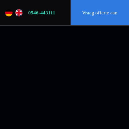
0546-443111
Vraag offerte aan