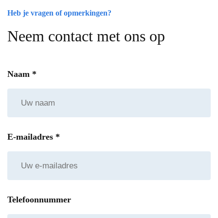
Heb je vragen of opmerkingen?
Over GB
Neem contact met ons op
Contact
Naam
*
Vraag offerte aan
E-mailadres
*
Telefoonnummer